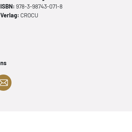
ISBN:
978-3-98743-071-8
Verlag:
CROCU
ans