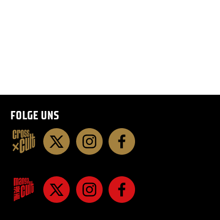
FOLGE UNS