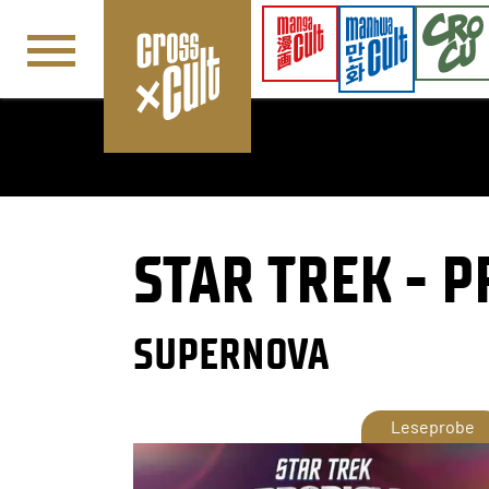
Navigation überspringen
STAR TREK - 
SUPERNOVA
Leseprobe