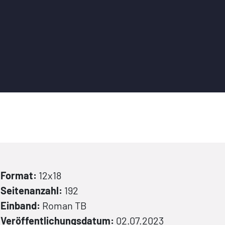
Format:
12x18
Seitenanzahl:
192
Einband:
Roman
TB
Veröffentlichungsdatum:
02.07.2023