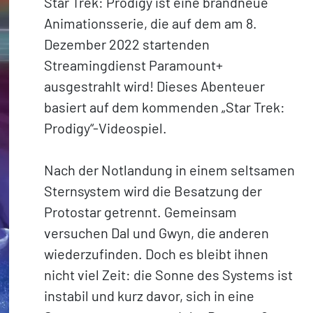
Star Trek: Prodigy ist eine brandneue
Animationsserie, die auf dem am 8.
Dezember 2022 startenden
Streamingdienst Paramount+
ausgestrahlt wird! Dieses Abenteuer
basiert auf dem kommenden „Star Trek:
Prodigy“-Videospiel.
Nach der Notlandung in einem seltsamen
Sternsystem wird die Besatzung der
Protostar getrennt. Gemeinsam
versuchen Dal und Gwyn, die anderen
wiederzufinden. Doch es bleibt ihnen
nicht viel Zeit: die Sonne des Systems ist
instabil und kurz davor, sich in eine