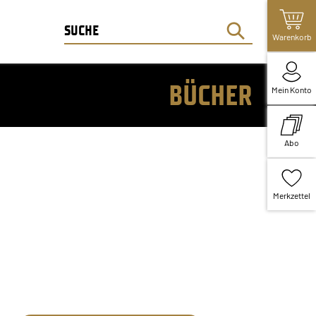
Warenkorb
BÜCHER
Mein Konto
Abo
Merkzettel