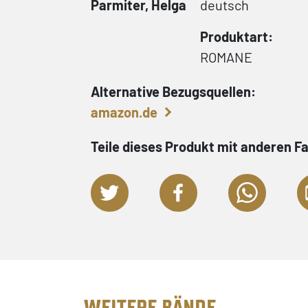
Parmiter, Helga
deutsch
Produktart:
ROMANE
Alternative Bezugsquellen:
amazon.de
Teile dieses Produkt mit anderen F
WEITERE BÄNDE