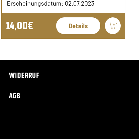
Erscheinungsdatum: 02.07.2023
14,00€
Details
WIDERRUF
AGB