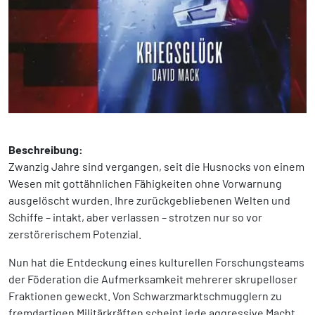
Beschreibung:
Zwanzig Jahre sind vergangen, seit die Husnocks von einem
Wesen mit gottähnlichen Fähigkeiten ohne Vorwarnung
ausgelöscht wurden. Ihre zurückgebliebenen Welten und
Schiffe – intakt, aber verlassen – strotzen nur so vor
zerstörerischem Potenzial.
Nun hat die Entdeckung eines kulturellen Forschungsteams
der Föderation die Aufmerksamkeit mehrerer skrupelloser
Fraktionen geweckt. Von Schwarzmarktschmugglern zu
fremdartigen Militärkräften scheint jede aggressive Macht