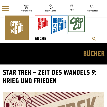
Navigation überspringen
Abo
Warenkorb
Mein Konto
Merkzettel
BÜCHER
STAR TREK – ZEIT DES WANDELS 9:
KRIEG UND FRIEDEN