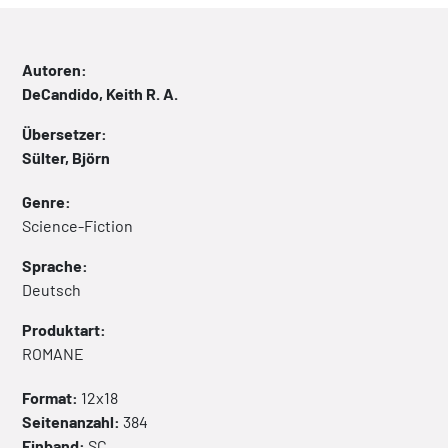
Autoren:
DeCandido, Keith R. A.
Übersetzer:
Sülter, Björn
Genre:
Science-Fiction
Sprache:
Deutsch
Produktart:
ROMANE
Format:
12x18
Seitenanzahl:
384
Einband:
SC