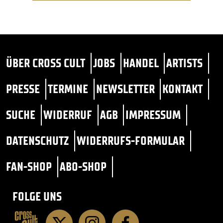
ÜBER CROSS CULT
JOBS
HANDEL
ARTISTS
PRESSE
TERMINE
NEWSLETTER
KONTAKT
SUCHE
WIDERRUF
AGB
IMPRESSUM
DATENSCHUTZ
WIDERRUFS-FORMULAR
FAN-SHOP
ABO-SHOP
FOLGE UNS