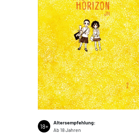
Altersempfehlung:
18+
Ab 18 Jahren