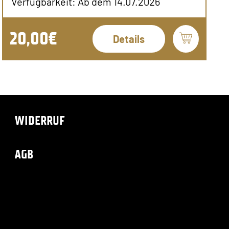
Verfügbarkeit: Ab dem 14.07.2026
20,00€
Details
WIDERRUF
AGB