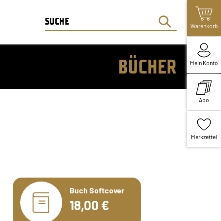
Warenkorb
BÜCHER
Mein Konto
Abo
Merkzettel
Buch Softcover
18,00 €