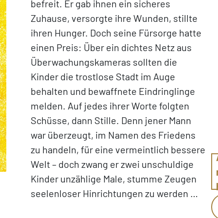
befreit. Er gab ihnen ein sicheres
Zuhause, versorgte ihre Wunden, stillte
ihren Hunger. Doch seine Fürsorge hatte
einen Preis: Über ein dichtes Netz aus
Überwachungskameras sollten die
Kinder die trostlose Stadt im Auge
behalten und bewaffnete Eindringlinge
melden. Auf jedes ihrer Worte folgten
Schüsse, dann Stille. Denn jener Mann
war überzeugt, im Namen des Friedens
zu handeln, für eine vermeintlich bessere
Welt – doch zwang er zwei unschuldige
Kinder unzählige Male, stumme Zeugen
seelenloser Hinrichtungen zu werden …