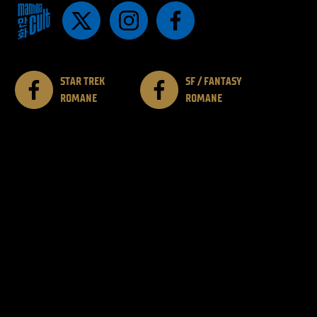
STAR TREK
SF / FANTASY
ROMANE
ROMANE