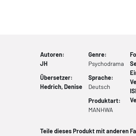
Autoren:
Genre:
F
JH
Psychodrama
Se
E
Übersetzer:
Sprache:
Ve
Hedrich, Denise
Deutsch
I
Ve
Produktart:
MANHWA
Teile dieses Produkt mit anderen F