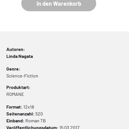
In den Warenkorb
Autoren:
Linda Nagata
Genre:
Science-Fiction
Produktart:
ROMANE
Format:
12x18
Seitenanzahl:
520
Einband:
Roman
TB
Veröffentlichungsdatum:
15.03.2017