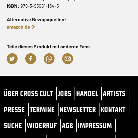
ISBN:
978-3-95981-154-5
Alternative Bezugsquellen:
amazon.de
Teile dieses Produkt mit anderen Fans
ÜBER CROSS CULT
JOBS
HANDEL
ARTISTS
PRESSE
TERMINE
NEWSLETTER
KONTAKT
SUCHE
WIDERRUF
AGB
IMPRESSUM