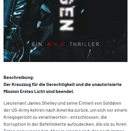
Beschreibung:
Der Kreuzzug für die Gerechtigkeit und die unautorisierte
Mission Erstes Licht sind beendet.
Lieutenant James Shelley und seine Einheit von Soldaten
der US-Army kehren nach Amerika zurück, um sich vor einem
Kriegsgericht zu verantworten – entschlossen, die
Korruption in der Befehlskette aufzudecken, die sie zu ihren
Taten gezwungen hat. Aber in einem Land, das noch immer