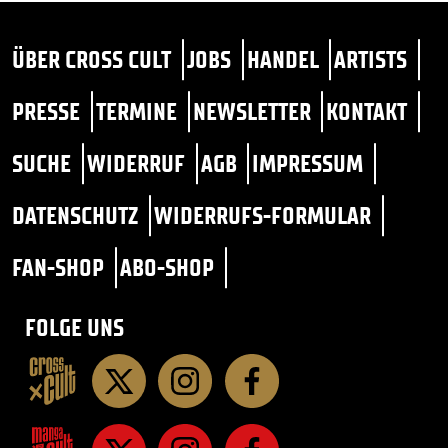
ÜBER CROSS CULT
JOBS
HANDEL
ARTISTS
PRESSE
TERMINE
NEWSLETTER
KONTAKT
SUCHE
WIDERRUF
AGB
IMPRESSUM
DATENSCHUTZ
WIDERRUFS-FORMULAR
FAN-SHOP
ABO-SHOP
FOLGE UNS