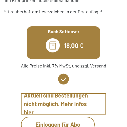
den Kronprinzen höchstselbst handelt …
Mit zauberhaftem Lesezeichen in der Erstauflage!
Buch Softcover
18,00 €
Alle Preise inkl. 7% MwSt. und zzgl. Versand
Aktuell sind Bestellungen
nicht möglich. Mehr Infos
hier
Einloggen für Abo