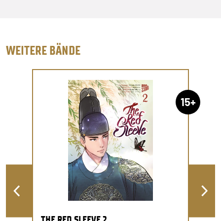
WEITERE BÄNDE
15+
THE RED SLEEVE 2