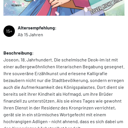
Altersempfehlung:
15+
Ab 15 Jahren
Beschreibung:
Joseon, 18. Jahrhundert. Die schelmische Deok-im ist mit
einer außergewöhnlichen literarischen Begabung gesegnet.
Ihre souveräne Erzählkunst und erlesene Kalligrafie
bezaubern nicht nur die Stadtbevölkerung, sondern erregen
auch die Aufmerksamkeit des Königspalastes. Dort dient sie
bereits seit ihrer Kindheit als Hofmagd, um ihre Brüder
finanziell zu unterstützen. Als sie eines Tages wie gewohnt
ihren Dienst in der Residenz des Kronprinzen verrichtet,
gerät sie in ein stürmisches Wortgefecht mit einem
hochrangigen Adligen – nicht ahnend, dass es sich dabei um