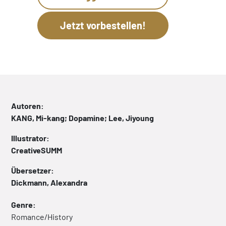
Autoren:
KANG, Mi-kang; Dopamine; Lee, Jiyoung
Illustrator:
CreativeSUMM
Übersetzer:
Dickmann, Alexandra
Genre:
Romance/History