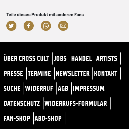
Teile dieses Produkt mit anderen Fans
ÜBER CROSS CULT
JOBS
HANDEL
ARTISTS
PRESSE
TERMINE
NEWSLETTER
KONTAKT
SUCHE
WIDERRUF
AGB
IMPRESSUM
DATENSCHUTZ
WIDERRUFS-FORMULAR
FAN-SHOP
ABO-SHOP