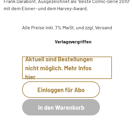
Frank Darabont. Ausgezeichnet als "Beste Comic-Serie 2010"
mit dem Eisner- und dem Harvey-Award.
Alle Preise inkl. 7% MwSt. und zzgl. Versand
Verlagsvergriffen
Aktuell sind Bestellungen
nicht möglich. Mehr Infos
hier
Einloggen für Abo
In den Warenkorb