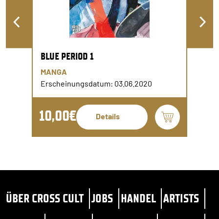
BLUE PERIOD 1
MANGA
Erscheinungsdatum: 03.06.2020
10,00€
Details
ÜBER CROSS CULT
JOBS
HANDEL
ARTISTS