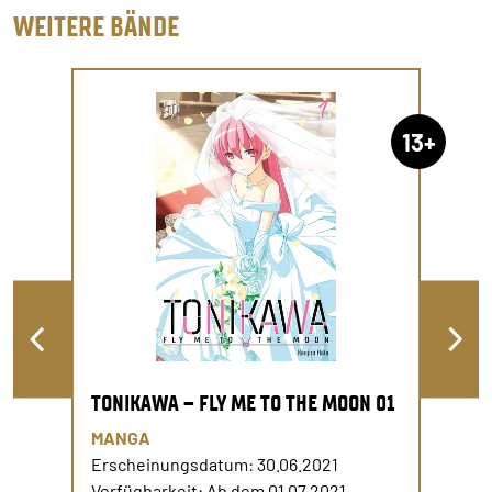
WEITERE BÄNDE
13+
TONIKAWA – FLY ME TO THE MOON 01
MANGA
Erscheinungsdatum: 30.06.2021
Verfügbarkeit: Ab dem 01.07.2021