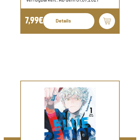
7,99€
Details