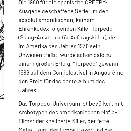
Die 1980 für die spanische CREEPY-
Ausgabe geschaffene Serie um den
absolut amoralischen, keinem
Ehrenkodex folgenden Killer Torpedo
(Slang-Ausdruck für Auftragskiller), der
im Amerika des Jahres 1936 sein
Unwesen treibt, wurde schon bald zu
einem großen Erfolg. "Torpedo" gewann
1986 auf dem Comicfestival in Angoulême
den Preis für das beste Album des
Jahres.
Das Torpedo-Universum ist bevölkert mit
Archetypen des amerikanischen Mafia-
Films: der knallharte Killer, der fette
Mafia-Boss, der tumbe Boxer und die