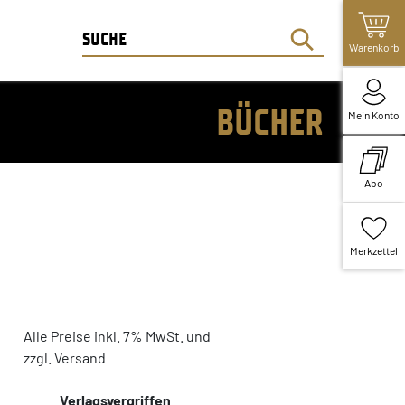
Warenkorb
BÜCHER
Mein Konto
Abo
Merkzettel
Alle Preise inkl. 7% MwSt. und
zzgl. Versand
Verlagsvergriffen