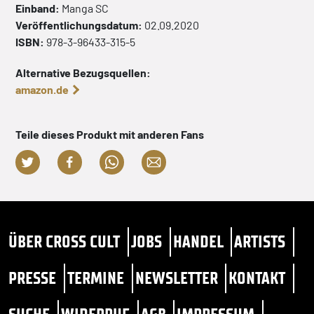
Einband:
Manga
SC
Veröffentlichungsdatum:
02.09.2020
ISBN:
978-3-96433-315-5
Alternative Bezugsquellen:
amazon.de
Teile dieses Produkt mit anderen Fans
ÜBER CROSS CULT
JOBS
HANDEL
ARTISTS
PRESSE
TERMINE
NEWSLETTER
KONTAKT