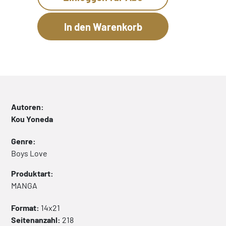
Autoren:
Kou Yoneda
Genre:
Boys Love
Produktart:
MANGA
Format:
14x21
Seitenanzahl:
218