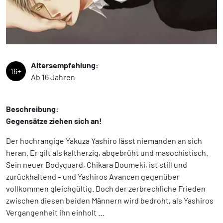
Altersempfehlung:
16+
Ab 16 Jahren
Beschreibung:
Gegensätze ziehen sich an!
Der hochrangige Yakuza Yashiro lässt niemanden an sich
heran. Er gilt als kaltherzig, abgebrüht und masochistisch.
Sein neuer Bodyguard, Chikara Doumeki, ist still und
zurückhaltend – und Yashiros Avancen gegenüber
vollkommen gleichgültig. Doch der zerbrechliche Frieden
zwischen diesen beiden Männern wird bedroht, als Yashiros
Vergangenheit ihn einholt …