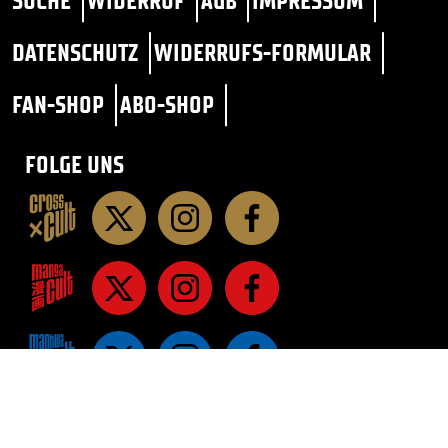
SUCHE
WIDERRUF
AGB
IMPRESSUM
DATENSCHUTZ
WIDERRUFS-FORMULAR
FAN-SHOP
ABO-SHOP
FOLGE UNS
STAR TREK
SF / FANTASY
ROMANE
ROMANE