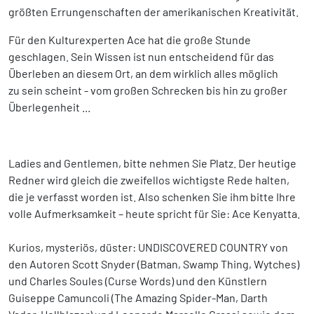
größten Errungenschaften der amerikanischen Kreativität.
Für den Kulturexperten Ace hat die große Stunde
geschlagen. Sein Wissen ist nun entscheidend für das
Überleben an diesem Ort, an dem wirklich alles möglich
zu sein scheint - vom großen Schrecken bis hin zu großer
Überlegenheit ...
Ladies and Gentlemen, bitte nehmen Sie Platz. Der heutige
Redner wird gleich die zweifellos wichtigste Rede halten,
die je verfasst worden ist. Also schenken Sie ihm bitte Ihre
volle Aufmerksamkeit – heute spricht für Sie: Ace Kenyatta.
Kurios, mysteriös, düster: UNDISCOVERED COUNTRY von
den Autoren Scott Snyder (Batman, Swamp Thing, Wytches)
und Charles Soules (Curse Words) und den Künstlern
Guiseppe Camuncoli (The Amazing Spider-Man, Darth