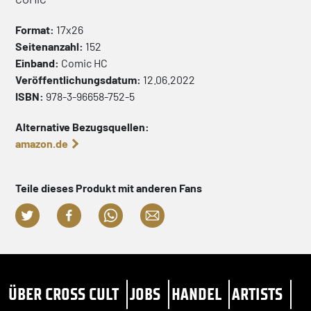
Format:
17x26
Seitenanzahl:
152
Einband:
Comic
HC
Veröffentlichungsdatum:
12.06.2022
ISBN:
978-3-96658-752-5
Alternative Bezugsquellen:
amazon.de
Teile dieses Produkt mit anderen Fans
ÜBER CROSS CULT
JOBS
HANDEL
ARTISTS