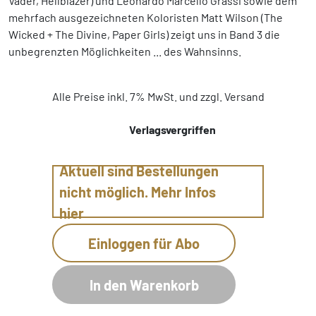
Vader, Hellblazer) und Leonardo Marcello Grassi sowie dem
mehrfach ausgezeichneten Koloristen Matt Wilson (The
Wicked + The Divine, Paper Girls) zeigt uns in Band 3 die
unbegrenzten Möglichkeiten ... des Wahnsinns.
Alle Preise inkl. 7% MwSt. und zzgl. Versand
Verlagsvergriffen
Aktuell sind Bestellungen
nicht möglich. Mehr Infos
hier
Einloggen für Abo
In den Warenkorb