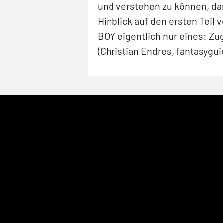
und verstehen zu können, dan
Hinblick auf den ersten Teil
BOY eigentlich nur eines: Zu
(Christian Endres, fantasygui