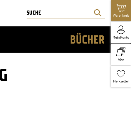
Warenkorb
BÜCHER
Mein Konto
Abo
NG
Merkzettel