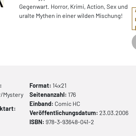
Gegenwart. Horror, Krimi, Action, Sex und
uralte Mythen in einer wilden Mischung!
:
Format:
14x21
r/Mystery
Seitenanzahl:
176
Einband:
Comic
HC
ktart:
Veröffentlichungsdatum:
23.03.2006
C
ISBN:
978-3-93648-041-2