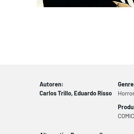
Autoren:
Genre
Carlos Trillo, Eduardo Risso
Horro
Produ
COMI