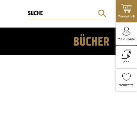
Warenkorb
BÜCHER
Mein Konto
Abo
Merkzettel