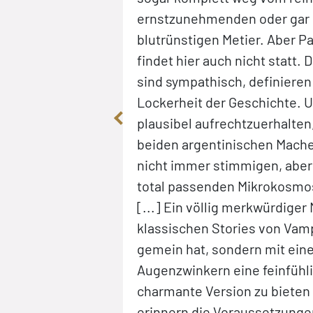
ernstzunehmenden oder gar 
blutrünstigen Metier. Aber Pa
findet hier auch nicht statt. 
sind sympathisch, definieren 
Lockerheit der Geschichte. 
plausibel aufrechtzuerhalten
beiden argentinischen Macher
nicht immer stimmigen, aber
total passenden Mikrokosmos
[...] Ein völlig merkwürdiger 
klassischen Stories von Vamp
gemein hat, sondern mit ei
Augenzwinkern eine feinfühl
charmante Version zu bieten 
erinnern die Voraussetzunge