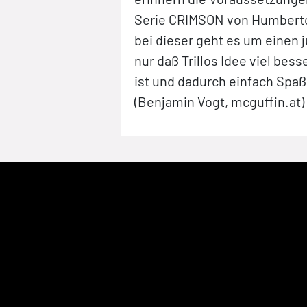
Serie CRIMSON von Humbert
bei dieser geht es um einen 
nur daß Trillos Idee viel bes
ist und dadurch einfach Spa
(Benjamin Vogt, mcguffin.at)