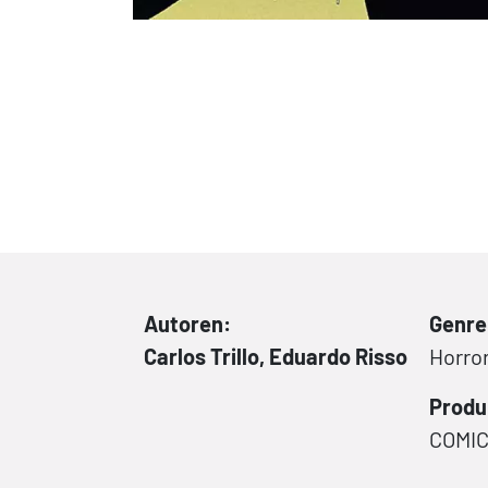
Autoren:
Genre
Carlos Trillo, Eduardo Risso
Horro
Produ
COMI