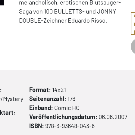
melancholisch, erotischen Blutsauger-
Saga von 100 BULLETTS- und JONNY
DOUBLE-Zeichner Eduardo Risso.
:
Format:
14x21
r/Mystery
Seitenanzahl:
176
Einband:
Comic
HC
ktart:
Veröffentlichungsdatum:
06.06.2007
C
ISBN:
978-3-93648-043-6