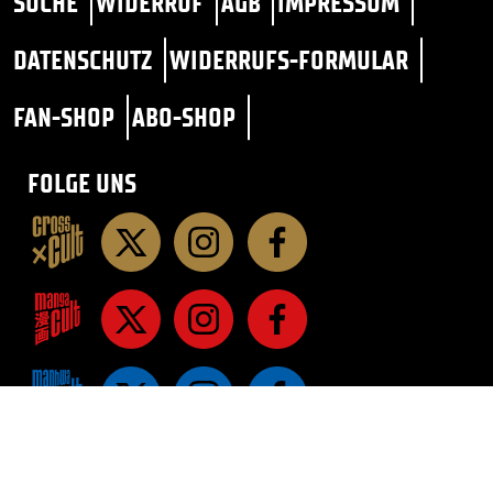
SUCHE
WIDERRUF
AGB
IMPRESSUM
DATENSCHUTZ
WIDERRUFS-FORMULAR
FAN-SHOP
ABO-SHOP
FOLGE UNS
STAR TREK
SF / FANTASY
ROMANE
ROMANE