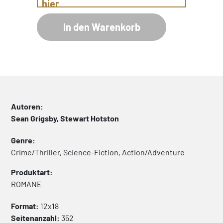
hier
In den Warenkorb
Autoren:
Sean Grigsby, Stewart Hotston
Genre:
Crime/Thriller, Science-Fiction, Action/Adventure
Produktart:
ROMANE
Format:
12x18
Seitenanzahl:
352