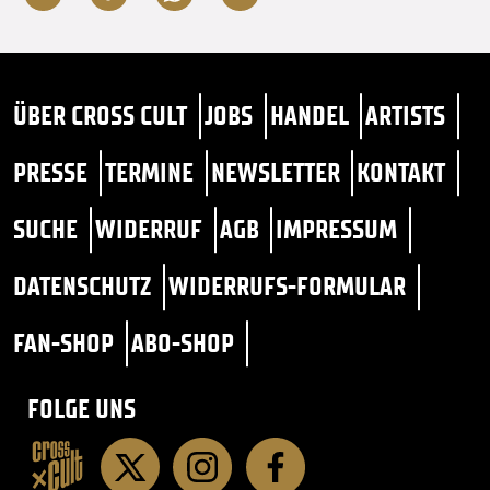
ÜBER CROSS CULT
JOBS
HANDEL
ARTISTS
PRESSE
TERMINE
NEWSLETTER
KONTAKT
SUCHE
WIDERRUF
AGB
IMPRESSUM
DATENSCHUTZ
WIDERRUFS-FORMULAR
FAN-SHOP
ABO-SHOP
FOLGE UNS