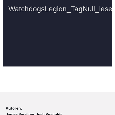
Autoren:
James Swallow, Josh Reynolds