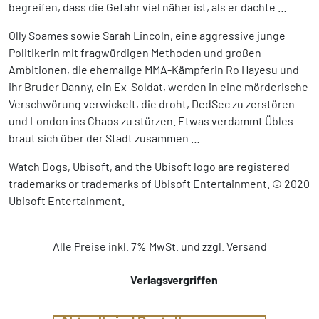
begreifen, dass die Gefahr viel näher ist, als er dachte …
Olly Soames sowie Sarah Lincoln, eine aggressive junge
Politikerin mit fragwürdigen Methoden und großen
Ambitionen, die ehemalige MMA-Kämpferin Ro Hayesu und
ihr Bruder Danny, ein Ex-Soldat, werden in eine mörderische
Verschwörung verwickelt, die droht, DedSec zu zerstören
und London ins Chaos zu stürzen. Etwas verdammt Übles
braut sich über der Stadt zusammen …
Watch Dogs, Ubisoft, and the Ubisoft logo are registered
trademarks or trademarks of Ubisoft Entertainment. © 2020
Ubisoft Entertainment.
Alle Preise inkl. 7% MwSt. und zzgl. Versand
Verlagsvergriffen