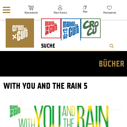
Navigation überspringen
Abo
Warenkorb
Mein Konto
Merkzettel
BÜCHER
WITH YOU AND THE RAIN 5