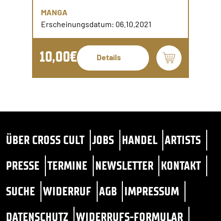
MANGA
Erscheinungsdatum: 06.10.2021
10,00€
Details
ÜBER CROSS CULT
JOBS
HANDEL
ARTISTS
PRESSE
TERMINE
NEWSLETTER
KONTAKT
SUCHE
WIDERRUF
AGB
IMPRESSUM
DATENSCHUTZ
WIDERRUFS-FORMULAR