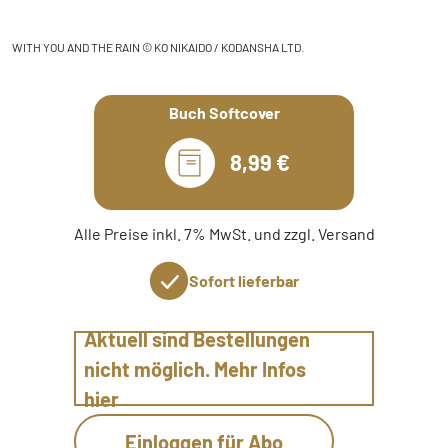
WITH YOU AND THE RAIN © KO NIKAIDO / KODANSHA LTD.
Buch Softcover
8,99 €
Alle Preise inkl. 7% MwSt. und zzgl. Versand
Sofort lieferbar
Aktuell sind Bestellungen
nicht möglich. Mehr Infos
hier
Einloggen für Abo