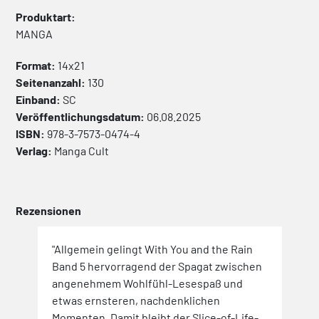
Produktart:
MANGA
Format:
14x21
Seitenanzahl:
130
Einband:
SC
Veröffentlichungsdatum:
06.08.2025
ISBN:
978-3-7573-0474-4
Verlag:
Manga Cult
Rezensionen
"Allgemein gelingt With You and the Rain
Band 5 hervorragend der Spagat zwischen
angenehmem Wohlfühl-Lesespaß und
etwas ernsteren, nachdenklichen
Momenten. Damit bleibt der Slice-of-Life-