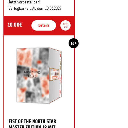
Jetzt vorbestellbar!
Verfügbarkeit: Ab dem 10.03.2027
10,00€
Details
16+
FIST OF THE NORTH STAR
MASTER EDITION 18 MIT