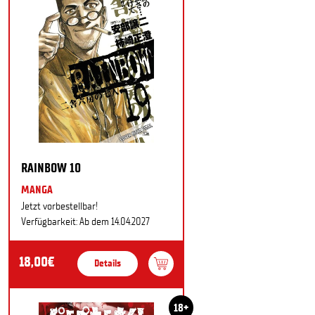
RAINBOW 10
MANGA
Jetzt vorbestellbar!
Verfügbarkeit: Ab dem 14.04.2027
18,00€
Details
18+