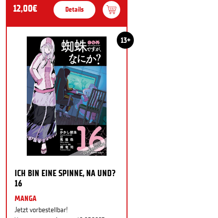
12,00€
Details
13+
ICH BIN EINE SPINNE, NA UND?
16
MANGA
Jetzt vorbestellbar!