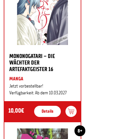
MONONOGATARI – DIE
WÄCHTER DER
ARTEFAKTGEISTER 16
MANGA
Jetzt vorbestellbar!
Verfügbarkeit: Ab dem 10.03.2027
10,00€
Details
8+