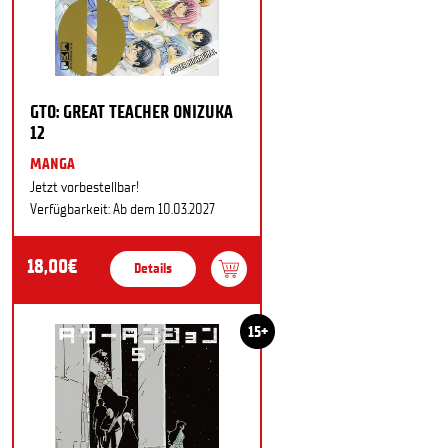
GTO: GREAT TEACHER ONIZUKA
12
MANGA
Jetzt vorbestellbar!
Verfügbarkeit: Ab dem 10.03.2027
18,00€
Details
15+