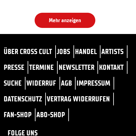
Mehr anzeigen
ÜBER CROSS CULT
JOBS
HANDEL
ARTISTS
PRESSE
TERMINE
NEWSLETTER
KONTAKT
SUCHE
WIDERRUF
AGB
IMPRESSUM
DATENSCHUTZ
VERTRAG WIDERRUFEN
FAN-SHOP
ABO-SHOP
FOLGE UNS