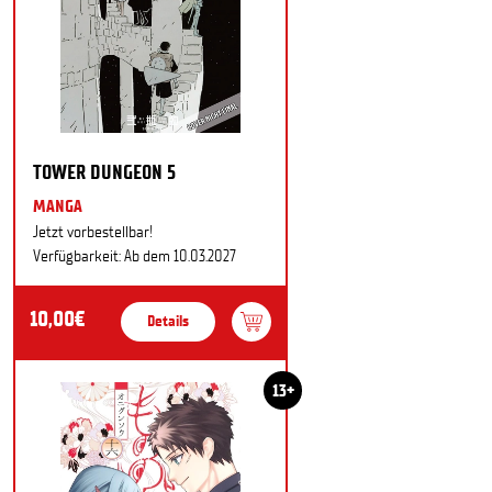
TOWER DUNGEON 5
MANGA
Jetzt vorbestellbar!
Verfügbarkeit: Ab dem 10.03.2027
10,00€
Details
13+