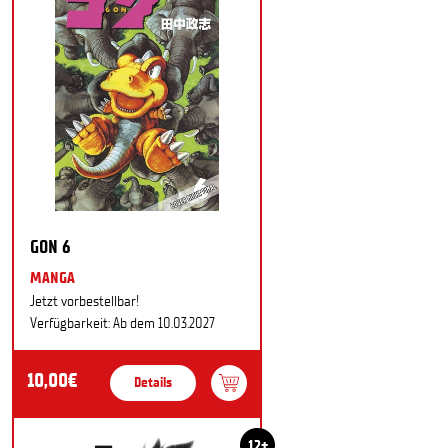
GON 6
MANGA
Jetzt vorbestellbar!
Verfügbarkeit: Ab dem 10.03.2027
10,00€
Details
12+