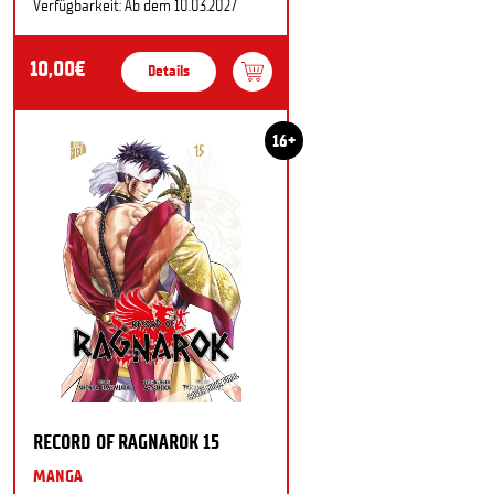
Verfügbarkeit: Ab dem 10.03.2027
10,00€
Details
16+
RECORD OF RAGNAROK 15
MANGA