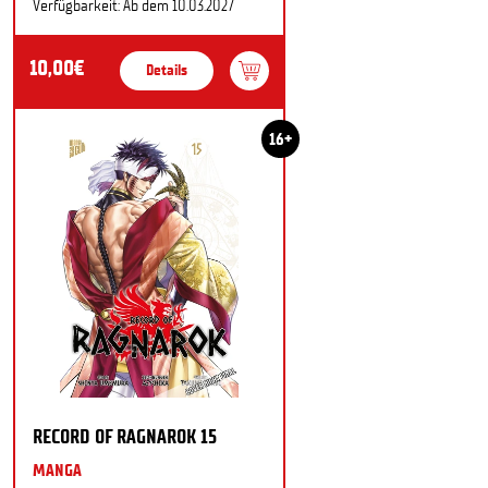
Verfügbarkeit: Ab dem 10.03.2027
10,00€
Details
16+
RECORD OF RAGNAROK 15
MANGA