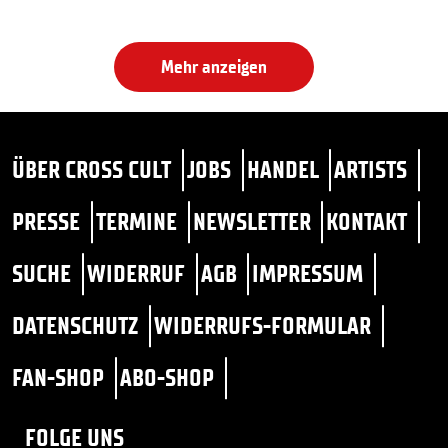
Mehr anzeigen
ÜBER CROSS CULT
JOBS
HANDEL
ARTISTS
PRESSE
TERMINE
NEWSLETTER
KONTAKT
SUCHE
WIDERRUF
AGB
IMPRESSUM
DATENSCHUTZ
WIDERRUFS-FORMULAR
FAN-SHOP
ABO-SHOP
FOLGE UNS