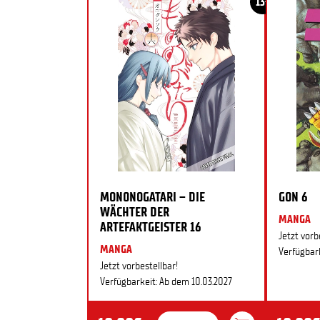
13+
MONONOGATARI – DIE
GON 6
WÄCHTER DER
MANGA
ARTEFAKTGEISTER 16
Jetzt vorb
MANGA
Verfügbark
Jetzt vorbestellbar!
Verfügbarkeit: Ab dem 10.03.2027