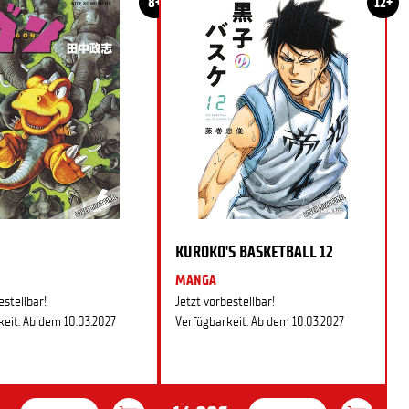
8+
12+
KUROKO'S BASKETBALL 12
MANGA
estellbar!
Jetzt vorbestellbar!
eit: Ab dem 10.03.2027
Verfügbarkeit: Ab dem 10.03.2027