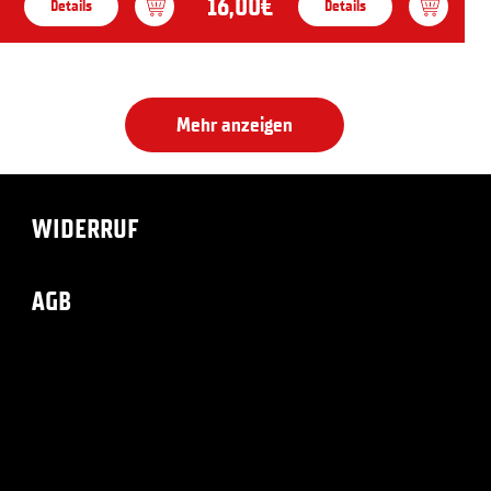
16,00€
Details
Details
Mehr anzeigen
WIDERRUF
AGB