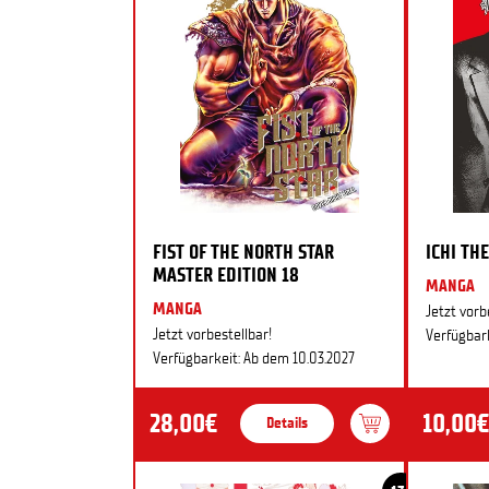
FIST OF THE NORTH STAR
ICHI THE
MASTER EDITION 18
MANGA
MANGA
Jetzt vorb
Jetzt vorbestellbar!
Verfügbark
Verfügbarkeit: Ab dem 10.03.2027
28,00€
10,00€
Details