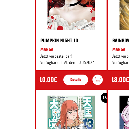
PUMPKIN NIGHT 10
RAINBO
MANGA
MANGA
Jetzt vorbestellbar!
Jetzt vorb
Verfügbarkeit: Ab dem 10.06.2027
Verfügbark
10,00€
18,00€
Details
16+