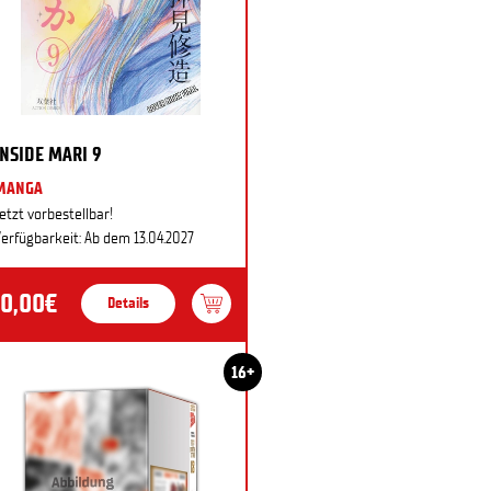
INSIDE MARI 9
MANGA
etzt vorbestellbar!
erfügbarkeit: Ab dem 13.04.2027
10,00€
Details
16+