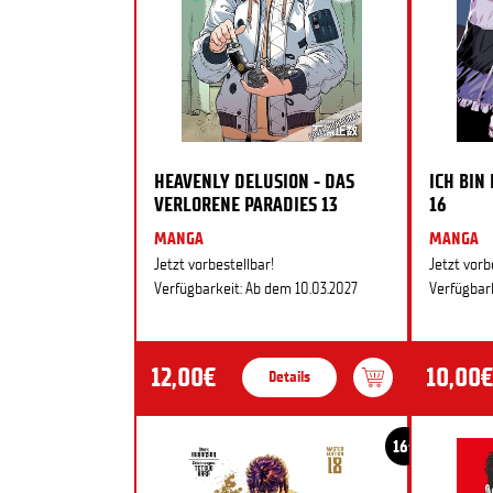
HEAVENLY DELUSION - DAS
ICH BIN
VERLORENE PARADIES 13
16
MANGA
MANGA
Jetzt vorbestellbar!
Jetzt vorb
Verfügbarkeit: Ab dem 10.03.2027
Verfügbark
12,00€
10,00€
Details
16+