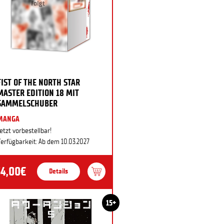
FIST OF THE NORTH STAR
MASTER EDITION 18 MIT
SAMMELSCHUBER
MANGA
etzt vorbestellbar!
erfügbarkeit: Ab dem 10.03.2027
34,00€
Details
15+