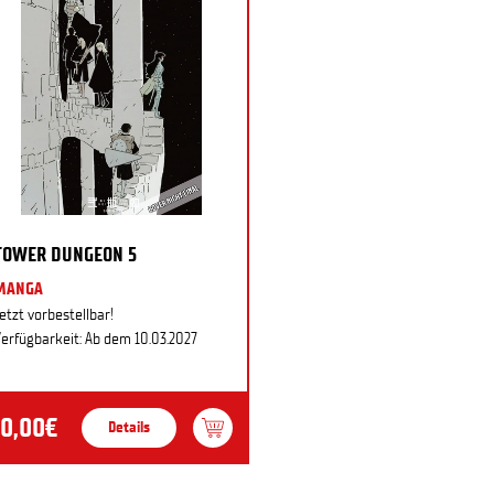
TOWER DUNGEON 5
MANGA
etzt vorbestellbar!
erfügbarkeit: Ab dem 10.03.2027
10,00€
Details