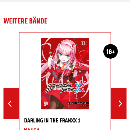
WEITERE BÄNDE
16+
DARLING IN THE FRANXX 1
MANGA