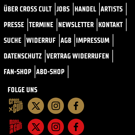
ÜBER CROSS CULT
JOBS
HANDEL
ARTISTS
PRESSE
TERMINE
NEWSLETTER
KONTAKT
SUCHE
WIDERRUF
AGB
IMPRESSUM
DATENSCHUTZ
VERTRAG WIDERRUFEN
FAN-SHOP
ABO-SHOP
FOLGE UNS