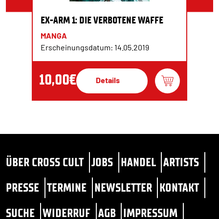
EX-ARM 1: DIE VERBOTENE WAFFE
MANGA
Erscheinungsdatum: 14.05.2019
10,00€
Details
ÜBER CROSS CULT
JOBS
HANDEL
ARTISTS
PRESSE
TERMINE
NEWSLETTER
KONTAKT
SUCHE
WIDERRUF
AGB
IMPRESSUM