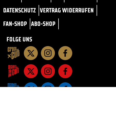
DATENSCHUTZ
VERTRAG WIDERRUFEN
FAN-SHOP
ABO-SHOP
FOLGE UNS
STAR TREK
SF / FANTASY
ROMANE
ROMANE