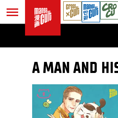
Navigation überspringen
A MAN AND HIS