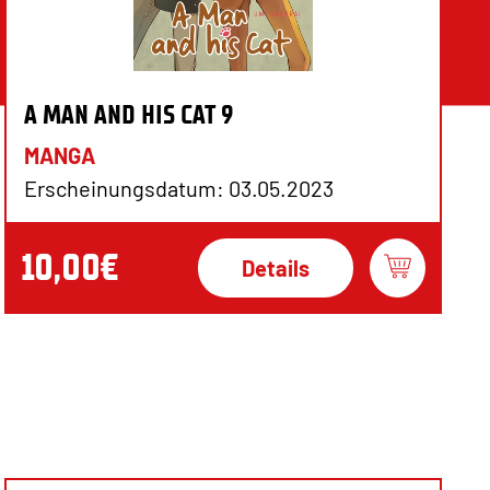
A MAN AND HIS CAT 9
MANGA
Erscheinungsdatum: 03.05.2023
10,00€
Details