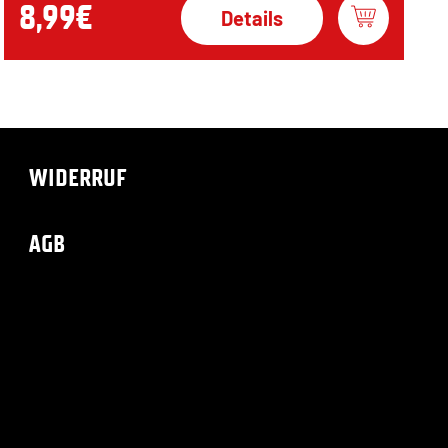
8,99€
Details
WIDERRUF
AGB