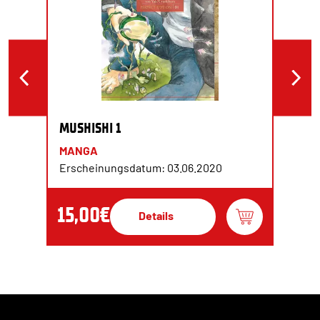
MUSHISHI 1
MANGA
Erscheinungsdatum: 03.06.2020
15,00€
Details