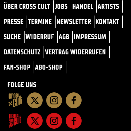
ÜBER CROSS CULT
JOBS
HANDEL
ARTISTS
PRESSE
TERMINE
NEWSLETTER
KONTAKT
SUCHE
WIDERRUF
AGB
IMPRESSUM
DATENSCHUTZ
VERTRAG WIDERRUFEN
FAN-SHOP
ABO-SHOP
FOLGE UNS