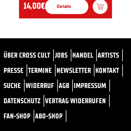
14,00€
Details
ÜBER CROSS CULT
JOBS
HANDEL
ARTISTS
PRESSE
TERMINE
NEWSLETTER
KONTAKT
SUCHE
WIDERRUF
AGB
IMPRESSUM
DATENSCHUTZ
VERTRAG WIDERRUFEN
FAN-SHOP
ABO-SHOP