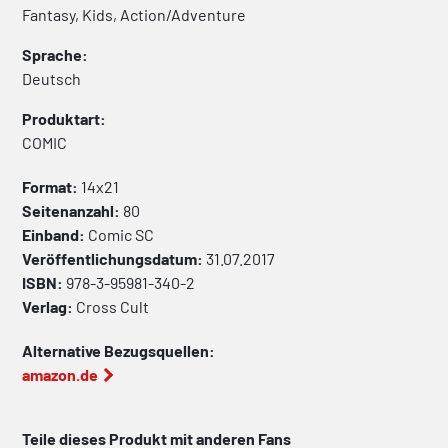
Fantasy, Kids, Action/Adventure
Sprache:
Deutsch
Produktart:
COMIC
Format:
14x21
Seitenanzahl:
80
Einband:
Comic
SC
Veröffentlichungsdatum:
31.07.2017
ISBN:
978-3-95981-340-2
Verlag:
Cross Cult
Alternative Bezugsquellen:
amazon.de
Teile dieses Produkt mit anderen Fans