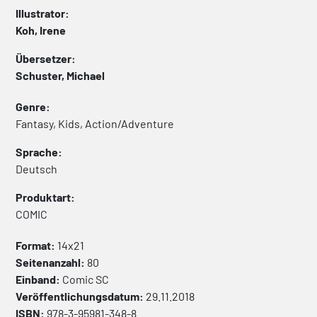
Illustrator:
Koh, Irene
Übersetzer:
Schuster, Michael
Genre:
Fantasy, Kids, Action/Adventure
Sprache:
Deutsch
Produktart:
COMIC
Format:
14x21
Seitenanzahl:
80
Einband:
Comic
SC
Veröffentlichungsdatum:
29.11.2018
ISBN:
978-3-95981-348-8