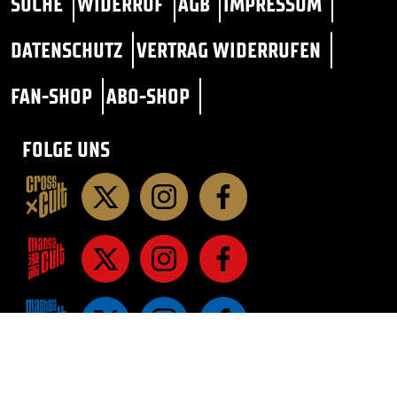
SUCHE
WIDERRUF
AGB
IMPRESSUM
DATENSCHUTZ
VERTRAG WIDERRUFEN
FAN-SHOP
ABO-SHOP
FOLGE UNS
STAR TREK
SF / FANTASY
ROMANE
ROMANE