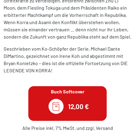
Streitkräfte zu verteidigen, entbrennt zwischen Zhu Li
Moon, dem Fiesling Tokuga und dem Präsidenten Raiko ein
erbitterter Machtkampf um die Vorherrschaft in Republika.
Wenn Korra und Asami den Konflikt überstehen wollen,
müssen sie einander vertrauen … denn nicht nur ihr Leben,
sondern die Zukunft von ganz Republika steht auf dem Spiel.
Geschrieben vom Ko-Schöpfer der Serie, Michael Dante
DiMartino, gezeichnet von Irene Koh und abgestimmt mit
Bryan Konietzko – dies ist die offizielle Fortsetzung von DIE
LEGENDE VON KORRA!
Buch Softcover
12,00 €
Alle Preise inkl. 7% MwSt. und zzgl. Versand