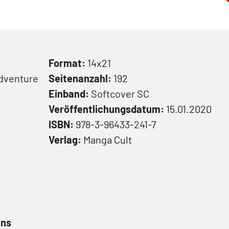
Format:
14x21
Adventure
Seitenanzahl:
192
Einband:
Softcover
SC
Veröffentlichungsdatum:
15.01.2020
ISBN:
978-3-96433-241-7
Verlag:
Manga Cult
ans