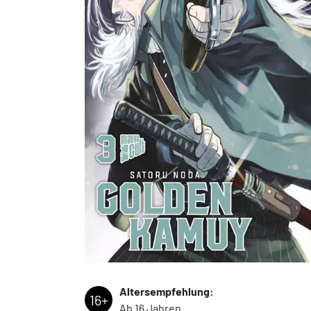
Altersempfehlung:
16+
Ab 16 Jahren