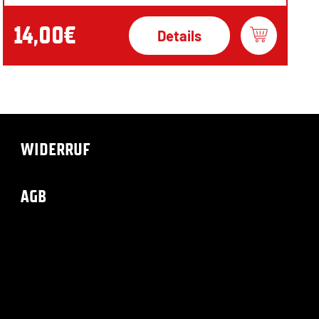
14,00€
Details
WIDERRUF
AGB