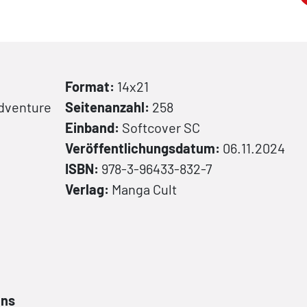
Format:
14x21
Adventure
Seitenanzahl:
258
Einband:
Softcover
SC
Veröffentlichungsdatum:
06.11.2024
ISBN:
978-3-96433-832-7
Verlag:
Manga Cult
ans