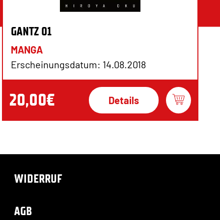
GANTZ 01
MANGA
Erscheinungsdatum: 14.08.2018
20,00€
Details
WIDERRUF
AGB