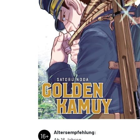
Altersempfehlung:
16+
Ab 16 Jahren