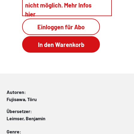
nicht möglich. Mehr Infos
hier
Einloggen für Abo
Autoren:
Fujisawa, Tôru
Übersetzer:
Leimser, Benjamin
Genre: