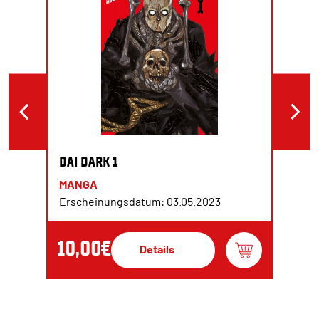
DAI DARK 1
MANGA
Erscheinungsdatum: 03.05.2023
10,00€
Details