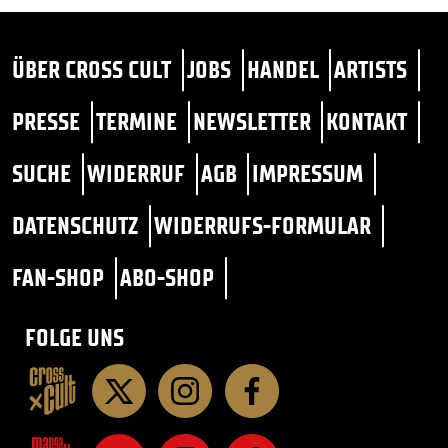
ÜBER CROSS CULT
JOBS
HANDEL
ARTISTS
PRESSE
TERMINE
NEWSLETTER
KONTAKT
SUCHE
WIDERRUF
AGB
IMPRESSUM
DATENSCHUTZ
WIDERRUFS-FORMULAR
FAN-SHOP
ABO-SHOP
FOLGE UNS