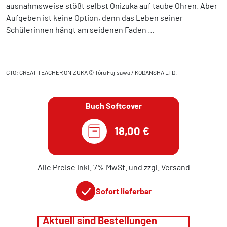
ausnahmsweise stößt selbst Onizuka auf taube Ohren. Aber
Aufgeben ist keine Option, denn das Leben seiner
Schülerinnen hängt am seidenen Faden …
GTO: GREAT TEACHER ONIZUKA © Tôru Fujisawa / KODANSHA LTD.
Buch Softcover
18,00 €
Alle Preise inkl. 7% MwSt. und zzgl. Versand
Sofort lieferbar
Aktuell sind Bestellungen