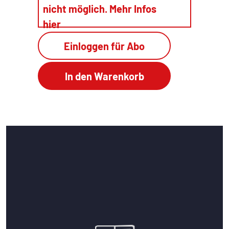
nicht möglich. Mehr Infos
hier
Einloggen für Abo