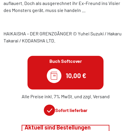
auflauert. Doch als ausgerechnet ihr Ex-Freund ins Visier
des Monsters gerät, muss sie handeln …
HAIKAISHA – DER GRENZGÄNGER © Yuhei Suzuki / Hakaru
Takarai / KODANSHA LTD.
Buch Softcover
10,00 €
Alle Preise inkl. 7% MwSt. und zzgl. Versand
Sofort lieferbar
Aktuell sind Bestellungen