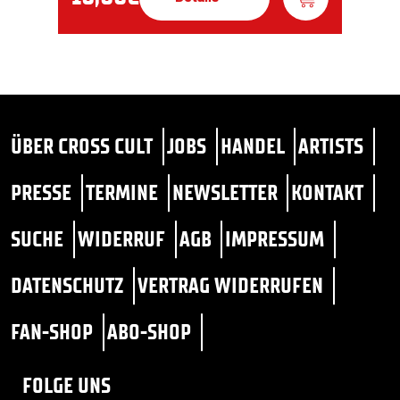
ÜBER CROSS CULT
JOBS
HANDEL
ARTISTS
PRESSE
TERMINE
NEWSLETTER
KONTAKT
SUCHE
WIDERRUF
AGB
IMPRESSUM
DATENSCHUTZ
VERTRAG WIDERRUFEN
FAN-SHOP
ABO-SHOP
FOLGE UNS