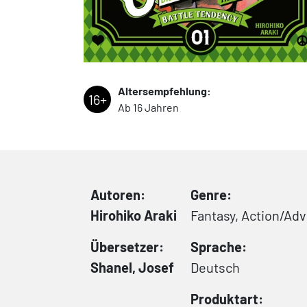
Altersempfehlung:
16+
Ab 16 Jahren
Autoren:
Genre:
Hirohiko Araki
Fantasy, Action/Ad
Übersetzer:
Sprache:
Shanel, Josef
Deutsch
Produktart: