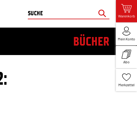
Warenkorb
BÜCHER
Mein Konto
Abo
:
Merkzettel