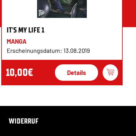
IT'S MY LIFE 1
MANGA
Erscheinungsdatum: 13.08.2019
10,00€
Details
WIDERRUF