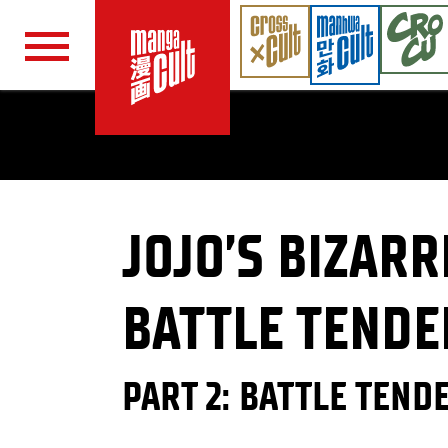
Navigation überspringen
JOJO’S BIZARR
BATTLE TENDE
PART 2: BATTLE TEND