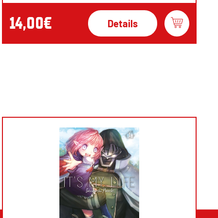
14,00€
Details