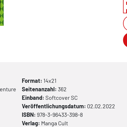
Format:
14x21
venture
Seitenanzahl:
362
Einband:
Softcover
SC
Veröffentlichungsdatum:
02.02.2022
ISBN:
978-3-96433-398-8
Verlag:
Manga Cult