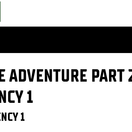
E ADVENTURE PART 2
NCY 1
ENCY 1