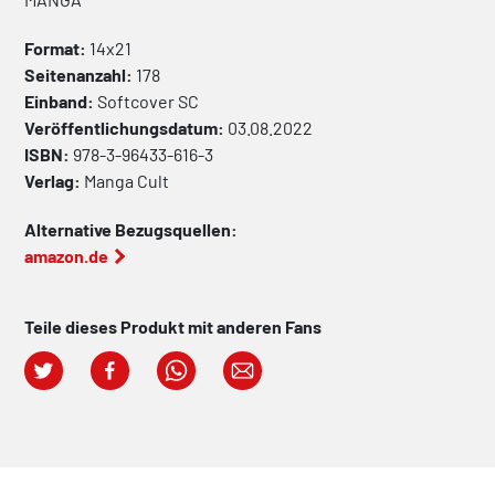
Format:
14x21
Seitenanzahl:
178
Einband:
Softcover
SC
Veröffentlichungsdatum:
03.08.2022
ISBN:
978-3-96433-616-3
Verlag:
Manga Cult
Alternative Bezugsquellen:
amazon.de
Teile dieses Produkt mit anderen Fans