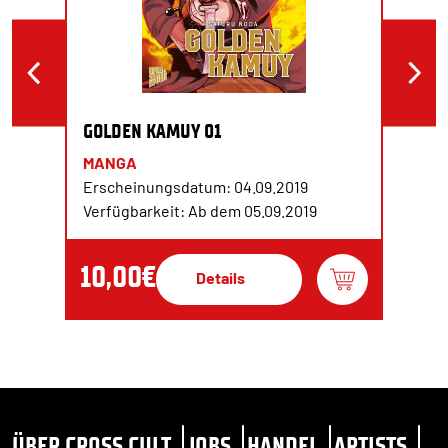
GOLDEN KAMUY 01
MANGA
Erscheinungsdatum: 04.09.2019
Verfügbarkeit: Ab dem 05.09.2019
10,00€
Details
ÜBER CROSS CULT
JOBS
HANDEL
ARTISTS