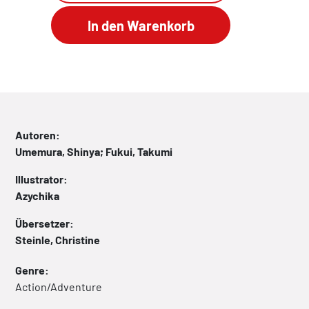
Autoren:
Umemura, Shinya; Fukui, Takumi
Illustrator:
Azychika
Übersetzer:
Steinle, Christine
Genre:
Action/Adventure