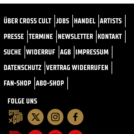
ÜBER CROSS CULT
JOBS
HANDEL
ARTISTS
PRESSE
TERMINE
NEWSLETTER
KONTAKT
SUCHE
WIDERRUF
AGB
IMPRESSUM
DATENSCHUTZ
VERTRAG WIDERRUFEN
FAN-SHOP
ABO-SHOP
FOLGE UNS