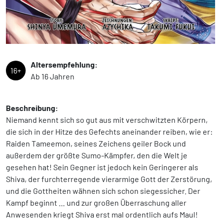
Altersempfehlung:
16+
Ab 16 Jahren
Beschreibung:
Niemand kennt sich so gut aus mit verschwitzten Körpern,
die sich in der Hitze des Gefechts aneinander reiben, wie er:
Raiden Tameemon, seines Zeichens geiler Bock und
außerdem der größte Sumo-Kämpfer, den die Welt je
gesehen hat! Sein Gegner ist jedoch kein Geringerer als
Shiva, der furchterregende vierarmige Gott der Zerstörung,
und die Gottheiten wähnen sich schon siegessicher. Der
Kampf beginnt … und zur großen Überraschung aller
Anwesenden kriegt Shiva erst mal ordentlich aufs Maul!