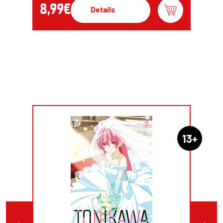
8,99€
Details
13+