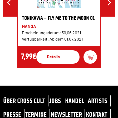
TONIKAWA – FLY ME TO THE MOON 01
MANGA
Erscheinungsdatum: 30.06.2021
Verfügbarkeit: Ab dem 01.07.2021
7,99€
Details
ÜBER CROSS CULT
JOBS
HANDEL
ARTISTS
PRESSE
TERMINE
NEWSLETTER
KONTAKT