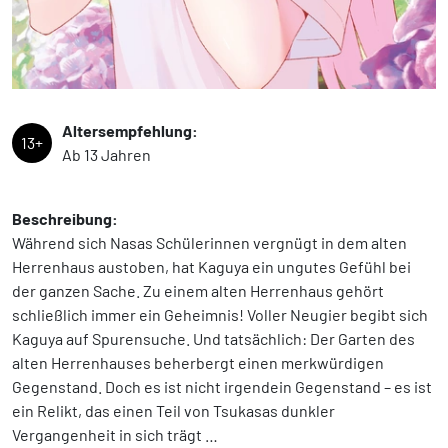
Altersempfehlung:
13+
Ab 13 Jahren
Beschreibung:
Während sich Nasas Schülerinnen vergnügt in dem alten
Herrenhaus austoben, hat Kaguya ein ungutes Gefühl bei
der ganzen Sache. Zu einem alten Herrenhaus gehört
schließlich immer ein Geheimnis! Voller Neugier begibt sich
Kaguya auf Spurensuche. Und tatsächlich: Der Garten des
alten Herrenhauses beherbergt einen merkwürdigen
Gegenstand. Doch es ist nicht irgendein Gegenstand – es ist
ein Relikt, das einen Teil von Tsukasas dunkler
Vergangenheit in sich trägt …