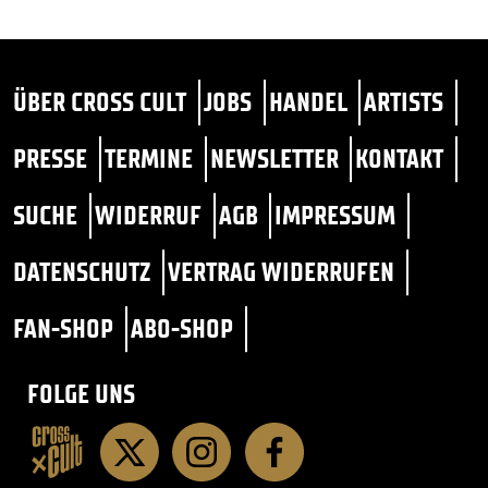
ÜBER CROSS CULT
JOBS
HANDEL
ARTISTS
PRESSE
TERMINE
NEWSLETTER
KONTAKT
SUCHE
WIDERRUF
AGB
IMPRESSUM
DATENSCHUTZ
VERTRAG WIDERRUFEN
FAN-SHOP
ABO-SHOP
FOLGE UNS