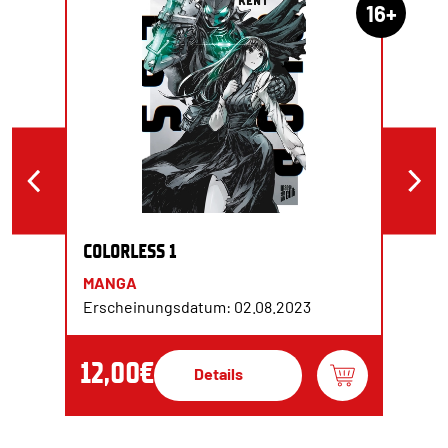
16+
COLORLESS 1
MANGA
Erscheinungsdatum: 02.08.2023
12,00€
Details