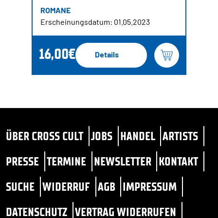
ROMANE
Erscheinungsdatum: 01.05.2023
16,00€
Details
ÜBER CROSS CULT
JOBS
HANDEL
ARTISTS
PRESSE
TERMINE
NEWSLETTER
KONTAKT
SUCHE
WIDERRUF
AGB
IMPRESSUM
DATENSCHUTZ
VERTRAG WIDERRUFEN