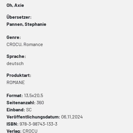
Oh, Axie
Übersetzer:
Pannen, Stephanie
Genre:
CROCU, Romance
Sprache:
deutsch
Produktart:
ROMANE
Format:
13,5x20,5
Seitenanzahl:
360
Einband:
SC
Veröffentlichungsdatum:
06.11.2024
ISBN:
978-3-98743-133-3
Verlag:
CROCU