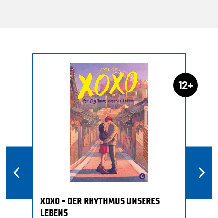
12+
XOXO - DER RHYTHMUS UNSERES
LEBENS