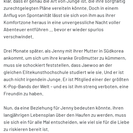
klar, dass er genau die Art von Junge ist, die ihre sorgfältig
zurechtgelegten Pläne vereiteln könnte. Doch in einem
Anflug von Spontanität lässt sie sich von ihm aus ihrer
Komfortzone heraus in eine unvergessliche Nacht voller
Abenteuer entführen … bevor er wieder spurlos
verschwindet.
Drei Monate später, als Jenny mit ihrer Mutter in Südkorea
ankommt, um sich um ihre kranke Großmutter zu kümmern,
muss sie schockiert feststellen, dass Jaewoo an der
gleichen Elitekunsthochschule studiert wie sie. Und er ist
auch nicht irgendein Junge. Er ist Mitglied einer der größten
K-Pop-Bands der Welt – und es ist ihm streng verboten, eine
Freundin zu haben.
Nun, da eine Beziehung für Jenny bedeuten könnte, ihren
langjährigen Lebensplan über den Haufen zu werden, muss
sie sich ein für alle Mal entscheiden, wie viel sie für die Liebe
zu riskieren bereit ist.