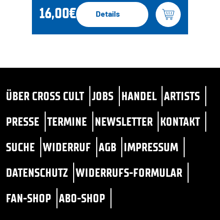
16,00€
Details
ÜBER CROSS CULT
JOBS
HANDEL
ARTISTS
PRESSE
TERMINE
NEWSLETTER
KONTAKT
SUCHE
WIDERRUF
AGB
IMPRESSUM
DATENSCHUTZ
WIDERRUFS-FORMULAR
FAN-SHOP
ABO-SHOP