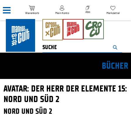
Navigation überspringen
Abo
Warenkorb
Mein Konto
Merkzettel
BÜCHER
AVATAR: DER HERR DER ELEMENTE 15:
NORD UND SÜD 2
NORD UND SÜD 2