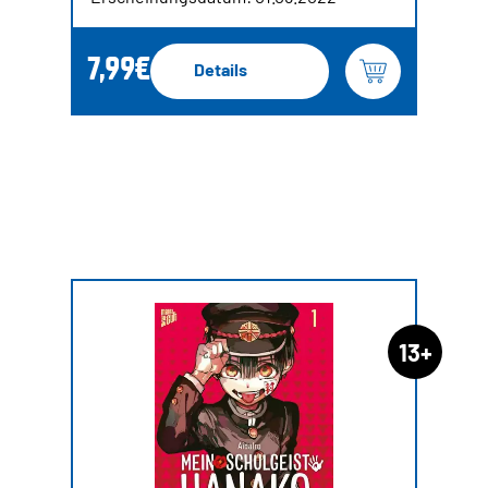
7,99€
Details
13+