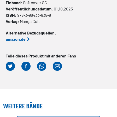
Einband:
Softcover
SC
Veröffentlichungsdatum:
01.10.2023
ISBN:
978-3-96433-838-9
Verlag:
Manga Cult
Alternative Bezugsquellen:
amazon.de
Teile dieses Produkt mit anderen Fans
WEITERE BÄNDE