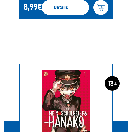
8,99€
Details
13+