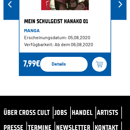
MEIN SCHULGEIST HANAKO 01
MANGA
Erscheinungsdatum: 05.08.2020
Verfügbarkeit: Ab dem 06.08.2020
7,99€
Details
ÜBER CROSS CULT
JOBS
HANDEL
ARTISTS
PRESSE
TERMINE
NEWSLETTER
KONTAKT