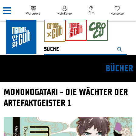
Navigation überspringen
Abo
Warenkorb
Mein Konto
Merkzettel
BÜCHER
MONONOGATARI - DIE WÄCHTER DER
ARTEFAKTGEISTER 1