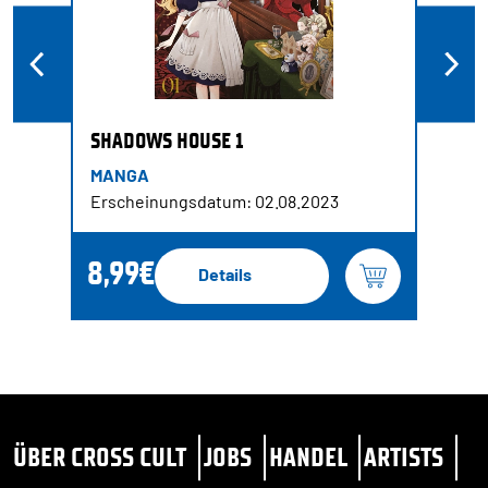
SHADOWS HOUSE 1
MANGA
Erscheinungsdatum: 02.08.2023
8,99€
Details
ÜBER CROSS CULT
JOBS
HANDEL
ARTISTS