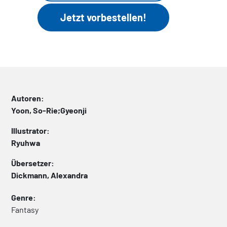
Autoren:
Yoon, So-Rie;Gyeonji
Illustrator:
Ryuhwa
Übersetzer:
Dickmann, Alexandra
Genre:
Fantasy