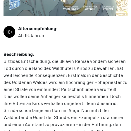
Altersempfehlung:
16+
Ab 16 Jahren
Beschreibung:
Gizzidas Entscheidung, die Sklavin Reniae vor dem sicheren
Tod durch die Hand des Waldhüters Kiros zu bewahren, hat
weitreichende Konsequenzen: Erstmals in der Geschichte
des Goldenen Waldes wird ein hochrangiger Hohepriester zu
einer Strafe von einhundert Peitschenhieben verurteilt.
Dies wollen seine Anhänger keinesfalls hinnehmen. Doch
ihre Bitten an Kiros verhallen ungehört, denn diesem ist
Gizzida schon lange ein Dorn im Auge. Nun nutzt der
Waldhüter die Gunst der Stunde, ein Exempel zu statuieren
und einen Aufstand zu provozieren – in der Hoffnung, den