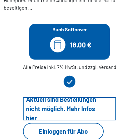
Hohepriester und seine Anhänger ein für alle Mal zu
beseitigen …
Buch Softcover
18,00 €
Alle Preise inkl. 7% MwSt. und zzgl. Versand
Aktuell sind Bestellungen
nicht möglich. Mehr Infos
hier
Einloggen für Abo