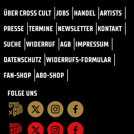
ÜBER CROSS CULT
JOBS
HANDEL
ARTISTS
PRESSE
TERMINE
NEWSLETTER
KONTAKT
SUCHE
WIDERRUF
AGB
IMPRESSUM
DATENSCHUTZ
WIDERRUFS-FORMULAR
FAN-SHOP
ABO-SHOP
FOLGE UNS