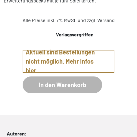
Erweiterungspacks mit je fünf Spielkarten.
Alle Preise inkl. 7% MwSt. und zzgl. Versand
Verlagsvergriffen
Aktuell sind Bestellungen
nicht möglich. Mehr Infos
hier
In den Warenkorb
Autoren: