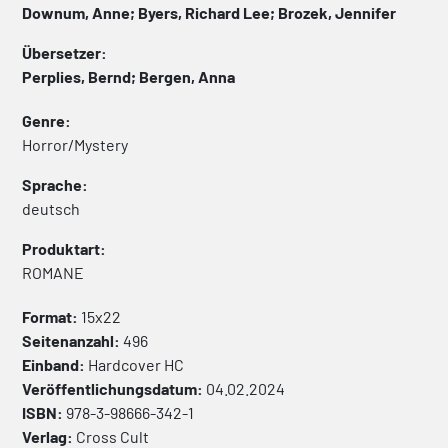
Downum, Anne; Byers, Richard Lee; Brozek, Jennifer
Übersetzer:
Perplies, Bernd; Bergen, Anna
Genre:
Horror/Mystery
Sprache:
deutsch
Produktart:
ROMANE
Format:
15x22
Seitenanzahl:
496
Einband:
Hardcover
HC
Veröffentlichungsdatum:
04.02.2024
ISBN:
978-3-98666-342-1
Verlag:
Cross Cult