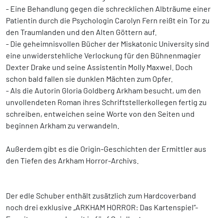
- Eine Behandlung gegen die schrecklichen Albträume einer
Patientin durch die Psychologin Carolyn Fern reißt ein Tor zu
den Traumlanden und den Alten Göttern auf.
- Die geheimnisvollen Bücher der Miskatonic University sind
eine unwiderstehliche Verlockung für den Bühnenmagier
Dexter Drake und seine Assistentin Molly Maxwel. Doch
schon bald fallen sie dunklen Mächten zum Opfer.
- Als die Autorin Gloria Goldberg Arkham besucht, um den
unvollendeten Roman ihres Schriftstellerkollegen fertig zu
schreiben, entweichen seine Worte von den Seiten und
beginnen Arkham zu verwandeln.
Außerdem gibt es die Origin-Geschichten der Ermittler aus
den Tiefen des Arkham Horror-Archivs.
Der edle Schuber enthält zusätzlich zum Hardcoverband
noch drei exklusive „ARKHAM HORROR: Das Kartenspiel“-