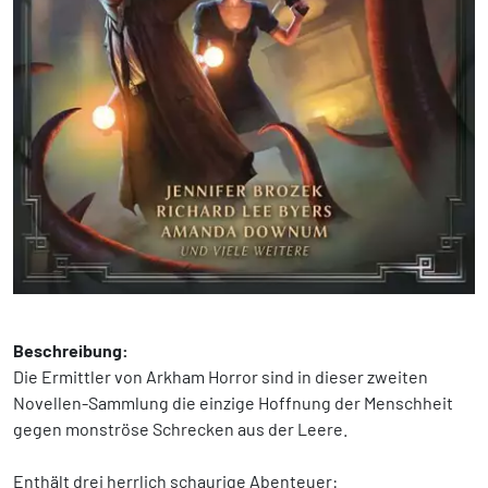
Beschreibung:
Die Ermittler von Arkham Horror sind in dieser zweiten
Novellen-Sammlung die einzige Hoffnung der Menschheit
gegen monströse Schrecken aus der Leere.
Enthält drei herrlich schaurige Abenteuer: