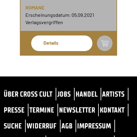
ROMANE
Erscheinungsdatum: 05.09.2021
Verlagsvergriffen
Details
ÜBER CROSS CULT
JOBS
HANDEL
ARTISTS
PRESSE
TERMINE
NEWSLETTER
KONTAKT
SUCHE
WIDERRUF
AGB
IMPRESSUM