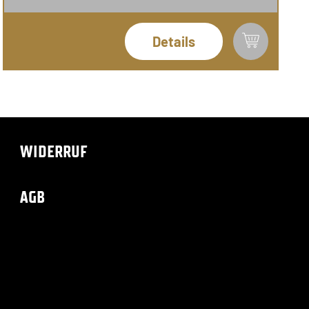
Details
WIDERRUF
AGB