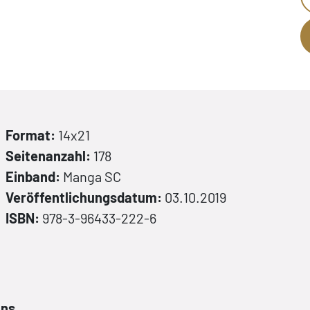
Format:
14x21
Seitenanzahl:
178
Einband:
Manga
SC
Veröffentlichungsdatum:
03.10.2019
ISBN:
978-3-96433-222-6
ans