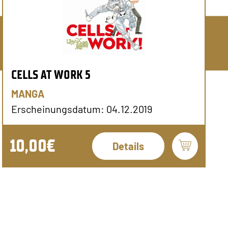
CELLS AT WORK 5
MANGA
Erscheinungsdatum: 04.12.2019
10,00€
Details