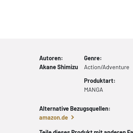
Autoren:
Genre:
Akane Shimizu
Action/Adventure
Produktart:
MANGA
Alternative Bezugsquellen:
amazon.de
Teile dieses Produkt mit anderen F