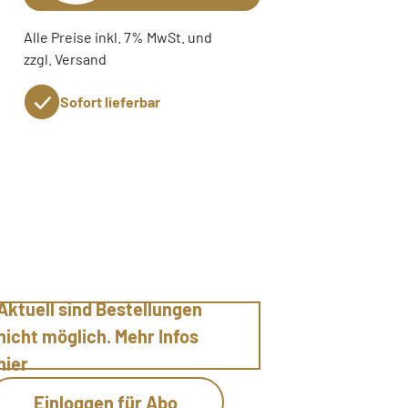
Alle Preise inkl. 7% MwSt. und
zzgl. Versand
Sofort lieferbar
Aktuell sind Bestellungen
nicht möglich. Mehr Infos
hier
Einloggen für Abo