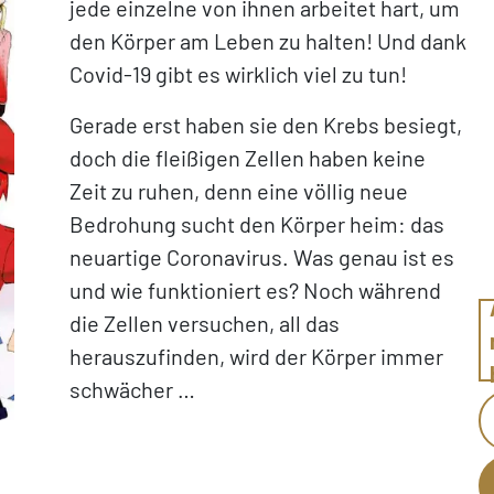
jede einzelne von ihnen arbeitet hart, um
den Körper am Leben zu halten! Und dank
Covid-19 gibt es wirklich viel zu tun!
Gerade erst haben sie den Krebs besiegt,
doch die fleißigen Zellen haben keine
Zeit zu ruhen, denn eine völlig neue
Bedrohung sucht den Körper heim: das
neuartige Coronavirus. Was genau ist es
und wie funktioniert es? Noch während
die Zellen versuchen, all das
herauszufinden, wird der Körper immer
schwächer …