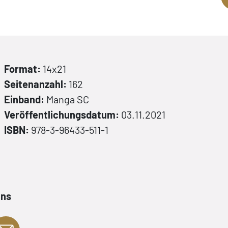
Format:
14x21
Seitenanzahl:
162
Einband:
Manga
SC
Veröffentlichungsdatum:
03.11.2021
ISBN:
978-3-96433-511-1
ans