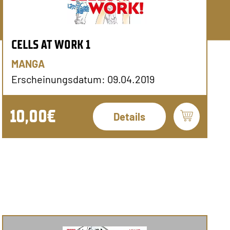
CELLS AT WORK 1
MANGA
Erscheinungsdatum: 09.04.2019
10,00€
Details