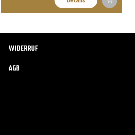
Details
WIDERRUF
AGB