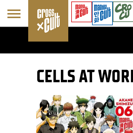
Navigation überspringen
CELLS AT WOR