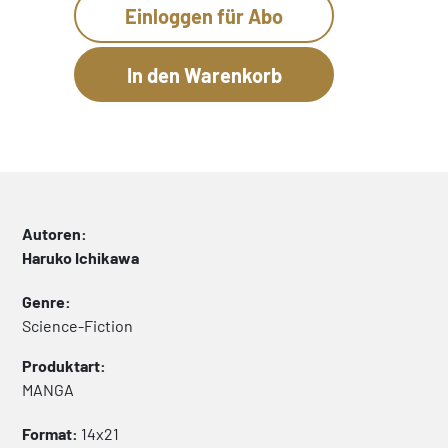
Einloggen für Abo
Autoren:
Haruko Ichikawa
Genre:
Science-Fiction
Produktart:
MANGA
Format:
14x21