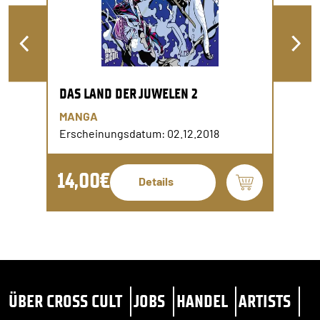
DAS LAND DER JUWELEN 2
MANGA
Erscheinungsdatum: 02.12.2018
14,00€
Details
ÜBER CROSS CULT
JOBS
HANDEL
ARTISTS