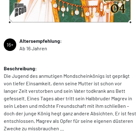
Altersempfehlung:
16+
Ab 16 Jahren
Beschreibung:
Die Jugend des anmutigen Mondscheinkönigs ist geprägt
von tiefer Einsamkeit, denn seine Mutter ist schon vor
langer Zeit verstorben und sein Vater todkrank ans Bett
gefesselt. Eines Tages aber tritt sein Halbbruder Magrev in
sein Leben und möchte Freundschaft mit ihm schließen –
doch der junge König hegt ganz andere Absichten. Er ist fest
entschlossen, Magrev als Opfer für seine eigenen düsteren
Zwecke zu missbrauchen …