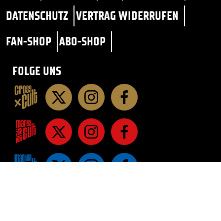
DATENSCHUTZ
VERTRAG WIDERRUFEN
FAN-SHOP
ABO-SHOP
FOLGE UNS
STAR TREK
SF / FANTASY
ROMANE
ROMANE