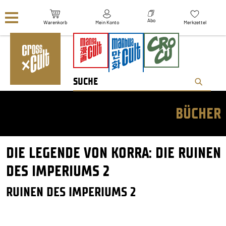
Navigation überspringen
Abo
Warenkorb
Mein Konto
Merkzettel
BÜCHER
DIE LEGENDE VON KORRA: DIE RUINEN
DES IMPERIUMS 2
RUINEN DES IMPERIUMS 2