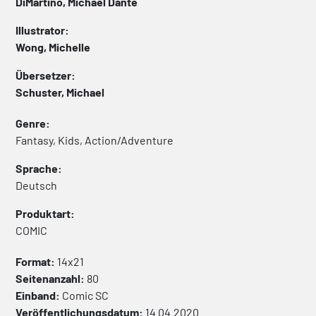
DiMartino, Michael Dante
Illustrator:
Wong, Michelle
Übersetzer:
Schuster, Michael
Genre:
Fantasy, Kids, Action/Adventure
Sprache:
Deutsch
Produktart:
COMIC
Format:
14x21
Seitenanzahl:
80
Einband:
Comic
SC
Veröffentlichungsdatum:
14.04.2020