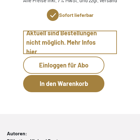
Alle Preise inkl. 7% MwSt. und zzgl. Versand
Sofort lieferbar
Aktuell sind Bestellungen
nicht möglich. Mehr Infos
hier
Einloggen für Abo
Autoren: