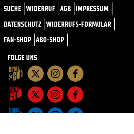
SUCHE
WIDERRUF
AGB
IMPRESSUM
DATENSCHUTZ
WIDERRUFS-FORMULAR
FAN-SHOP
ABO-SHOP
FOLGE UNS
STAR TREK
SF / FANTASY