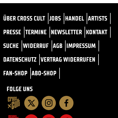
ÜBER CROSS CULT
JOBS
HANDEL
ARTISTS
PRESSE
TERMINE
NEWSLETTER
KONTAKT
SUCHE
WIDERRUF
AGB
IMPRESSUM
DATENSCHUTZ
VERTRAG WIDERRUFEN
FAN-SHOP
ABO-SHOP
FOLGE UNS