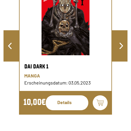
DAI DARK 1
MANGA
Erscheinungsdatum: 03.05.2023
10,00€
Details