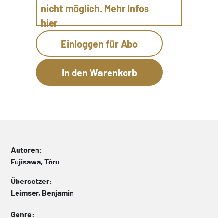
nicht möglich. Mehr Infos
hier
Einloggen für Abo
Autoren:
Fujisawa, Tôru
Übersetzer:
Leimser, Benjamin
Genre: