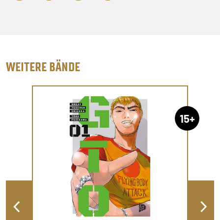
WEITERE BÄNDE
15+