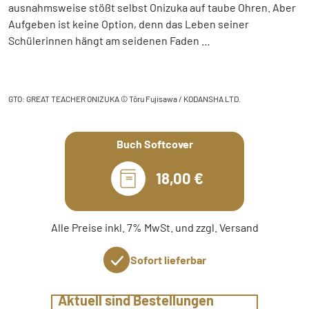
ausnahmsweise stößt selbst Onizuka auf taube Ohren. Aber
Aufgeben ist keine Option, denn das Leben seiner
Schülerinnen hängt am seidenen Faden …
GTO: GREAT TEACHER ONIZUKA © Tôru Fujisawa / KODANSHA LTD.
Buch Softcover
18,00 €
Alle Preise inkl. 7% MwSt. und zzgl. Versand
Sofort lieferbar
Aktuell sind Bestellungen