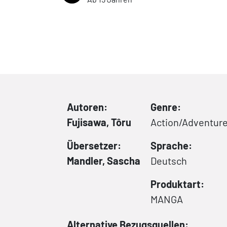
Autoren:
Genre:
Fujisawa, Tôru
Action/Adventur
Übersetzer:
Sprache:
Mandler, Sascha
Deutsch
Produktart:
MANGA
Alternative Bezugsquellen: