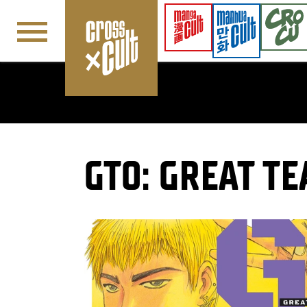
Navigation überspringen
GTO: GREAT T