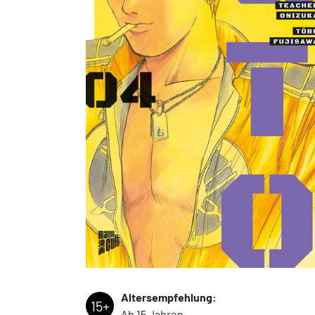
Altersempfehlung:
15+
Ab 15 Jahren