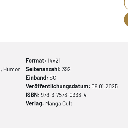
Format:
14x21
e, Humor
Seitenanzahl:
392
Einband:
SC
Veröffentlichungsdatum:
08.01.2025
ISBN:
978-3-7573-0333-4
Verlag:
Manga Cult