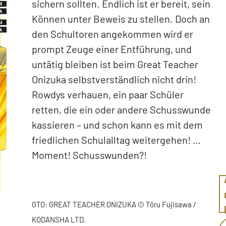
sichern sollten. Endlich ist er bereit, sein
Können unter Beweis zu stellen. Doch an
den Schultoren angekommen wird er
prompt Zeuge einer Entführung, und
untätig bleiben ist beim Great Teacher
Onizuka selbstverständlich nicht drin!
Rowdys verhauen, ein paar Schüler
retten, die ein oder andere Schusswunde
kassieren – und schon kann es mit dem
friedlichen Schulalltag weitergehen! …
Moment! Schusswunden?!
GTO: GREAT TEACHER ONIZUKA © Tôru Fujisawa /
KODANSHA LTD.