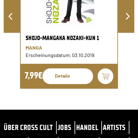
SHOJO-MANGAKA NOZAKI-KUN 1
MANGA
Erscheinungsdatum: 03.10.2019
7,99€
Details
ÜBER CROSS CULT
JOBS
HANDEL
ARTISTS