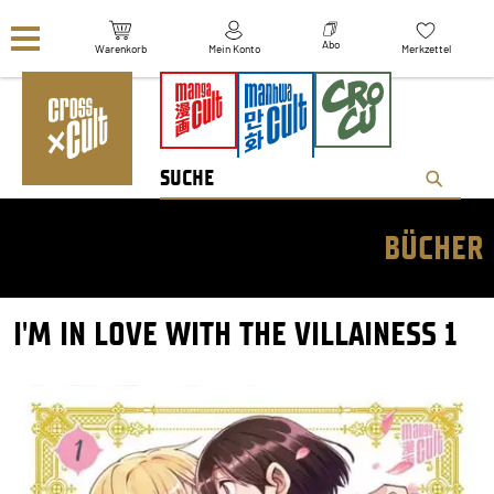
Navigation überspringen
Abo
Warenkorb
Mein Konto
Merkzettel
BÜCHER
I'M IN LOVE WITH THE VILLAINESS 1